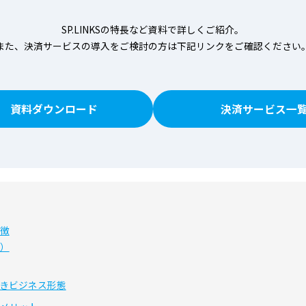
SP.LINKSの特長など資料で詳しくご紹介。
また、決済サービスの導入をご検討の方は下記リンクをご確認ください
資料ダウンロード
決済サービス一
徴
）
きビジネス形態