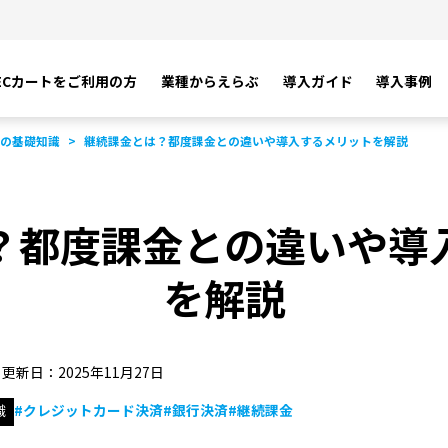
ECカートをご利用の方
業種からえらぶ
導入ガイド
導入事例
の基礎知識
継続課金とは？都度課金との違いや導入するメリットを解説
？都度課金との違いや導
を解説
更新日：2025年11月27日
識
#クレジットカード決済
#銀行決済
#継続課金