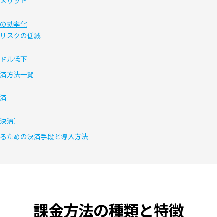
メリット
の効率化
リスクの低減
ドル低下
済方法一覧
済
ト決済）
るための決済手段と導入方法
課金方法の種類と特徴