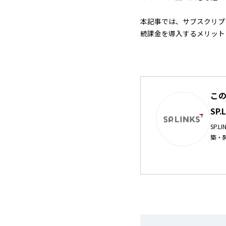
本記事では、サブスクリプ
続課金を導入するメリット
こ
SP
SP
築・
ーズ
ご用