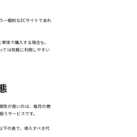
う一般的なECサイトであれ
に単体で購入する場合も、
っては気軽に利用しやすい
態
相性が良いのは、毎月の商
扱うサービスです。
以下の表で、導入すべき代