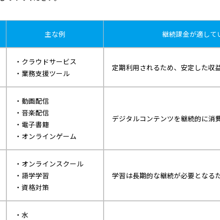
主な例
継続課金が適して
・クラウドサービス
定期利用されるため、安定した収
・業務支援ツール
・動画配信
・音楽配信
デジタルコンテンツを継続的に消
・電子書籍
・オンラインゲーム
・オンラインスクール
・語学学習
学習は長期的な継続が必要となる
・資格対策
・水