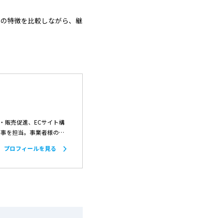
れの特徴を比較しながら、継
客・販売促進、ECサイト構
記事を担当。事業者様のニ
な決済ソリューションを
プロフィールを見る