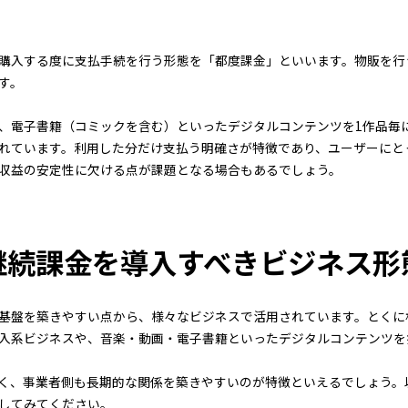
購入する度に支払手続を行う形態を「都度課金」といいます。物販を行
す。
、電子書籍（コミックを含む）といったデジタルコンテンツを1作品毎
れています。利用した分だけ支払う明確さが特徴であり、ユーザーにと
収益の安定性に欠ける点が課題となる場合もあるでしょう。
継続課金を導入すべきビジネス形
基盤を築きやすい点から、様々なビジネスで活用されています。とくに
入系ビジネスや、音楽・動画・電子書籍といったデジタルコンテンツを
く、事業者側も長期的な関係を築きやすいのが特徴といえるでしょう。
してみてください。