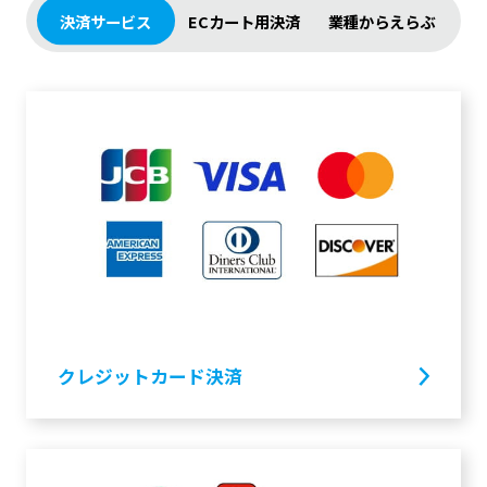
決済サービス
ECカート用決済
業種からえらぶ
クレジットカード決済