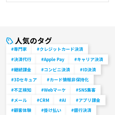
人気のタグ
#専門家
#クレジットカード決済
#決済代行
#Apple Pay
#キャリア決済
#継続課金
#コンビニ決済
#ID決済
#3Dセキュア
#カード情報非保持化
#不正検知
#Webマーケ
#SNS集客
#メール
#CRM
#AI
#アプリ課金
#顧客体験
#掛け払い
#銀行決済