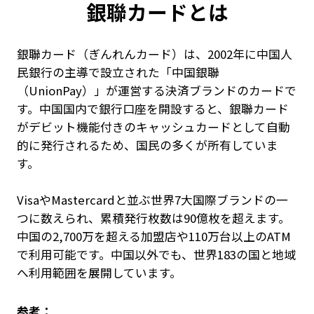
銀聯カードとは
銀聯カード（ぎんれんカード）は、2002年に中国人
民銀行の主導で設立された「中国銀聯
（UnionPay）」が運営する決済ブランドのカードで
す。中国国内で銀行口座を開設すると、銀聯カード
がデビット機能付きのキャッシュカードとして自動
的に発行されるため、国民の多くが所有していま
す。
VisaやMastercardと並ぶ世界7大国際ブランドの一
つに数えられ、累積発行枚数は90億枚を超えます。
中国の2,700万を超える加盟店や110万台以上のATM
で利用可能です。中国以外でも、世界183の国と地域
へ利用範囲を展開しています。
参考：