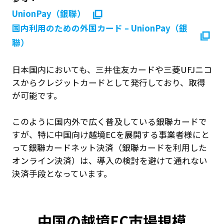
UnionPay（銀聯）
国内利用のための外国カード – UnionPay（銀
聯）
日本国内においても、三井住友カードや三菱UFJニコ
スからクレジットカードとして発行しており、取得
が可能です。
このように国内外で広く普及している銀聯カードで
すが、特に中国向け越境ECを展開する事業者様にと
って銀聯カードネット決済（銀聯カードを利用した
オンライン決済）は、導入の検討を避けて通れない
決済手段となっています。
中国の越境EC市場規模