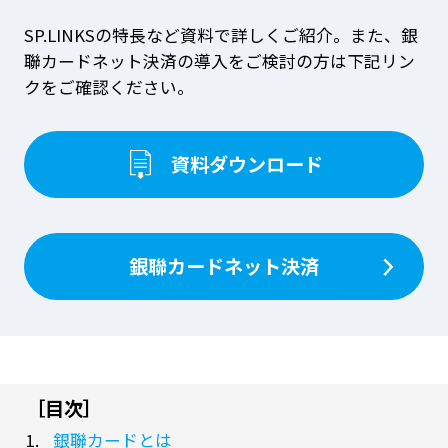
ションをご用意しております。決済代行な
SP.LINKSの特長など資料で詳しくご紹介。
また、銀
らSP.LINKSにおまかせください。
聯カードネット決済の導入をご検討の方は下記リン
クをご確認ください。
資料ダウンロード
銀聯カードネット決済
［目次］
銀聯カードとは