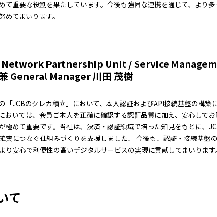
めて重要な役割を果たしています。今後も強固な連携を通じて、より多
努めてまいります。
etwork Partnership Unit / Service Manag
er 兼 General Manager 川田 茂樹
の「JCBのクレカ積立」において、本人認証およびAPI接続基盤の構築
においては、会員ご本人を正確に確認する認証品質に加え、安心してお
が極めて重要です。当社は、決済・認証領域で培った知見をもとに、JC
確実につなぐ仕組みづくりを支援しました。 今後も、認証・接続基盤
より安心で利便性の高いデジタルサービスの実現に貢献してまいります
ついて