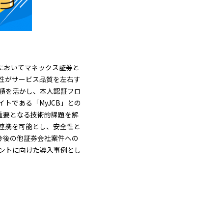
」においてマネックス証券と
性がサービス品質を左右す
実績を活かし、本人認証フロ
トである「MyJCB」との
重要となる技術的課題を解
連携を可能とし、安全性と
、今後の他証券会社案件への
ントに向けた導入事例とし