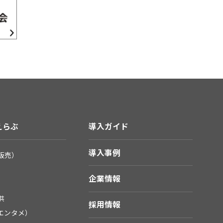
えらぶ
導入ガイド
導入事例
販売）
企業情報
供
採用情報
エンタメ）