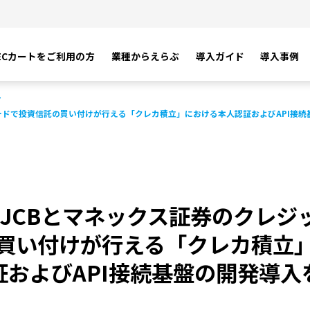
ECカートをご利用の方
業種からえらぶ
導入ガイド
導入事例
トカードで投資信託の買い付けが行える「クレカ積立」における本人認証およびAPI接
KS、JCBとマネックス証券のクレ
買い付けが行える「クレカ積立
証およびAPI接続基盤の開発導入