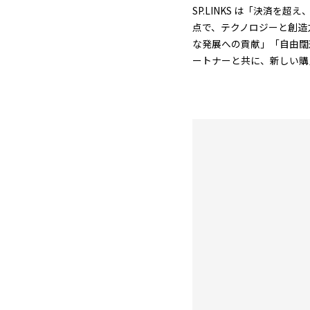
SP.LINKS は「決済
点で、テクノロジーと創造
な発展への貢献」「自由闊達
ートナーと共に、新しい購