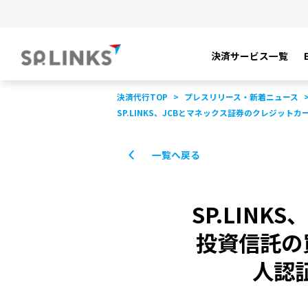
決済サービス一覧
決済代行TOP
プレスリリース・新着ニュース
SP.LINKS、JCBとマネックス証券のクレジッ
一覧へ戻る
SP.LIN
投資信託の
人認