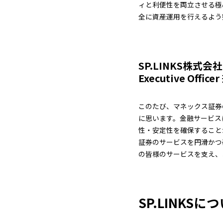
ィと利便性を両立させる極
全に資産運用を行えるよう
SP.LINKS株式会社 N
Executive Offic
このたび、マネックス証券
に思います。金融サービス
性・安定性を確保すること
証券のサービスを円滑かつ
の皆様のサービスを支え、
SP.LINKSに