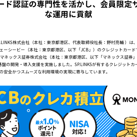
ード認証の専門性を活かし、会員限定
な運用に貢献
.LINKS株式会社（本社：東京都港区、代表取締役社長：野村亮輔 ）は、2
ェーシービー（本社：東京都港区、以下「JCB」）のクレジットカード
、マネックス証券株式会社（本社：東京都港区、以下「マネックス証券
基盤の開発・導入支援を実施しました。SP.LINKSが有するクレジット
の安全かつスムーズな利用環境の実現に寄与しています。