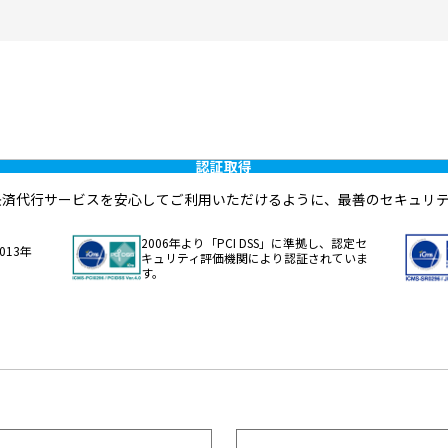
認証取得
入者に決済代行サービスを安心してご利用いただけるように、最善のセキュリ
2006年より「PCI DSS」に準拠し、認定セ
013年
キュリティ評価機関により認証されていま
。
す。