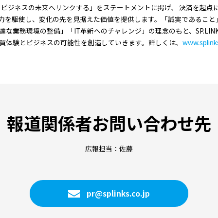
を超え、ビジネスの未来へリンクする」をステートメントに掲げ、 決済を起
力を駆使し、変化の先を見据えた価値を提供します。「誠実であること」
な業務環境の整備」「IT革新へのチャレンジ」の理念のもと、SP.LIN
買体験とビジネスの可能性を創造していきます。詳しくは、
www.splinks
報道関係者お問い合わせ先
広報担当：佐藤
pr@splinks.co.jp