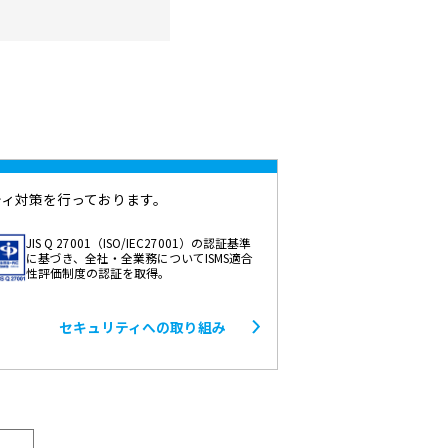
ティ対策を行っております。
JIS Q 27001（ISO/IEC27001）の認証基準
に基づき、全社・全業務についてISMS適合
性評価制度の認証を取得。
セキュリティへの取り組み