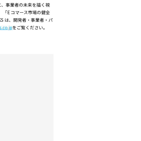
点に、事業者の未来を描く視
「E コマース市場の健全
KS は、開発者・事業者・パ
.co.jp
をご覧ください。