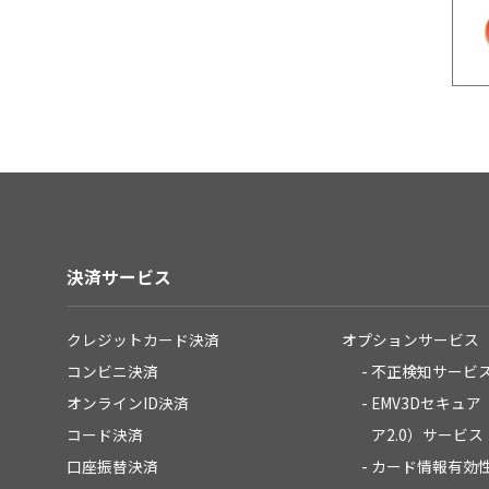
決済サービス
クレジットカード決済
オプションサービス
コンビニ決済
不正検知サービ
オンラインID決済
EMV3Dセキュア
コード決済
ア2.0）サービス
口座振替決済
カード情報有効