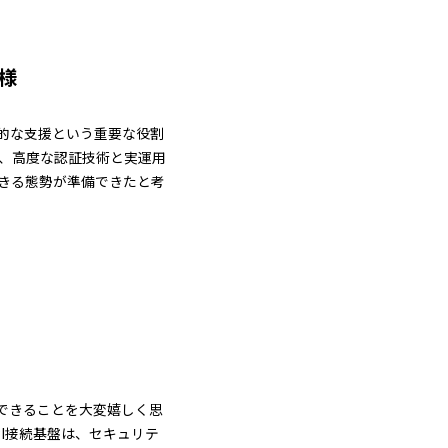
隆様
術的な支援という重要な役割
は、高度な認証技術と実運用
できる態勢が準備できたと考
できることを大変嬉しく思
PI接続基盤は、セキュリテ