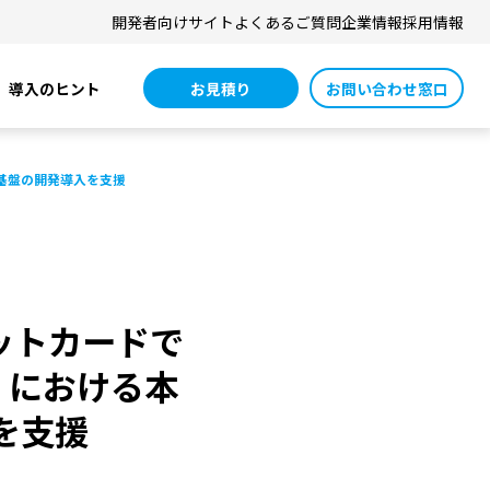
開発者向けサイト
よくあるご質問
企業情報
採用情報
お見積り
お問い合わせ窓口
導入のヒント
続基盤の開発導入を支援
ジットカードで
」における本
を支援