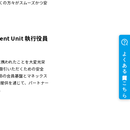
くの方々がスムーズかつ安
ement Unit 執行役員
に携われたことを大変光栄
取引いただくための安全
Bの会員基盤とマネックス
の提供を通じて、パートナー
。