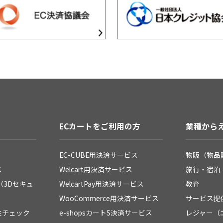
ECカートをご利用の方
業種から
EC-CUBE用決済サービス
物販（物品
ス
Welcart用決済サービス
旅行・宿泊
（3Dセキュ
WelcartPay用決済サービス
教育
WooCommerce用決済サービス
サービス提
性チェック
e-shopsカートS決済サービス
レジャー（